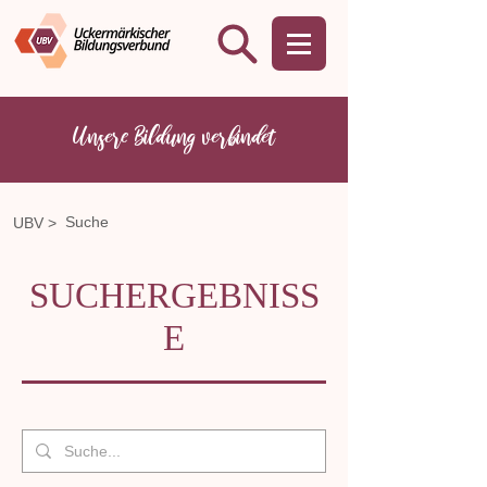
Unsere Bildung verbindet
Suche
UBV >
SUCHERGEBNISS
E