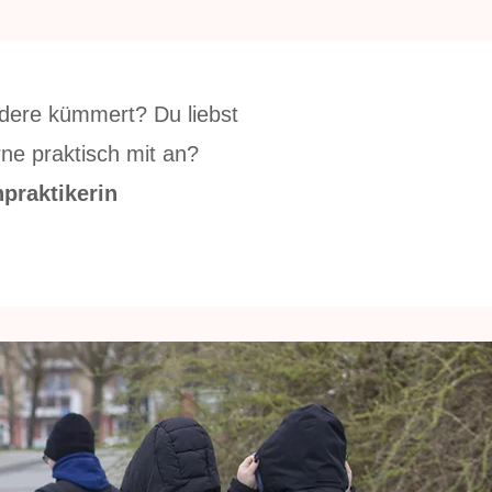
ndere kümmert? Du liebst
ne praktisch mit an?
praktikerin