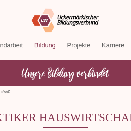
ndarbeit
Bildung
Projekte
Karriere
Unsere Bildung verbindet
(m/w/d)
TIKER HAUSWIRTSCHAF