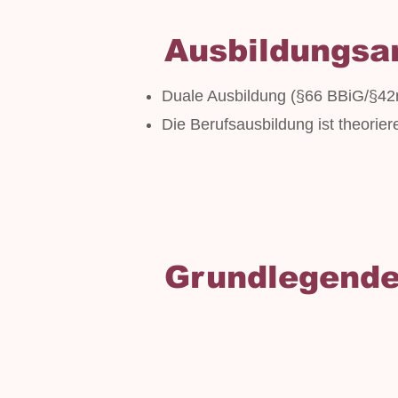
Ausbildungsa
Duale Ausbildung (§66 BBiG/§4
Die Berufsausbildung ist theorier
Grundlegende