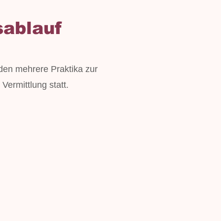
sablauf
den mehrere Praktika zur
Vermittlung statt.