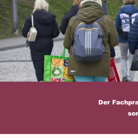
Der Fachprak
so