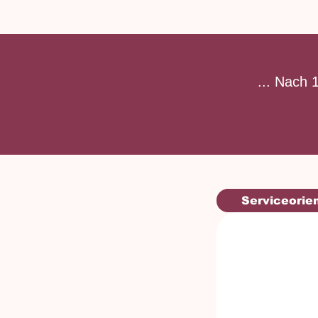
... Nach 
Serviceorien