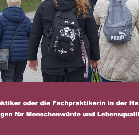
tiker oder die Fachpraktikerin in der H
rgen für Menschenwürde und Lebensqualit