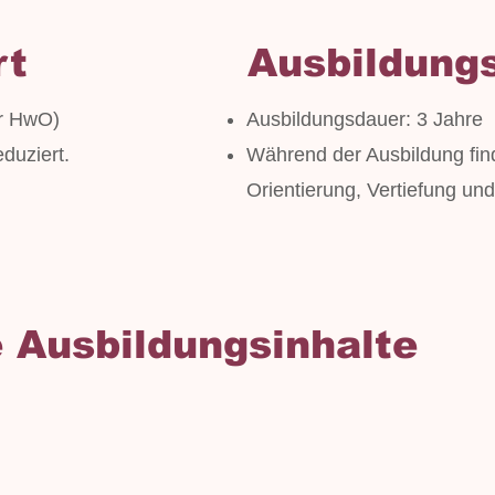
rt
Ausbildung
2r HwO)
Ausbildungsdauer: 3 Jahre
eduziert.
Während der Ausbildung fin
Orientierung, Vertiefung und 
 Ausbildungsinhalte