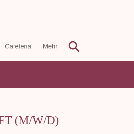
Cafeteria
Mehr
T (M/W/D)