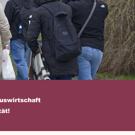
auswirtschaft
ät!