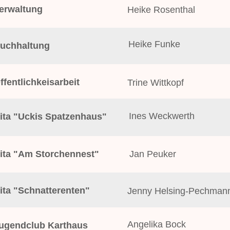
erwaltung
Heike Rosenthal
Heike Funke
uchhaltung
ffentlichkeisarbeit
Trine Wittkopf
Ines Weckwerth
ita "Uckis Spatzenhaus"
ita "Am Storchennest"
Jan Peuker
ita "Schnatterenten"
Jenny Helsing-Pechman
Angelika Bock
ugendclub Karthaus