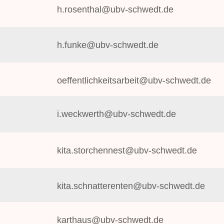
h.rosenthal@ubv-schwedt.de
h.funke@ubv-schwedt.de
oeffentlichkeitsarbeit@ubv-schwedt.de
i.weckwerth@ubv-schwedt.de
kita.storchennest@ubv-schwedt.de
kita.schnatterenten@ubv-schwedt.de
karthaus@ubv-schwedt.de