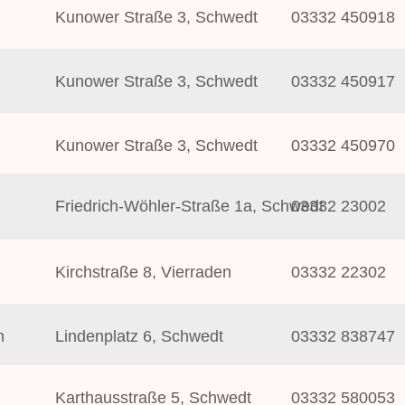
Kunower Straße 3, Schwedt
03332 450918
Kunower Straße 3, Schwedt
03332 450917
Kunower Straße 3, Schwedt
03332 450970
Friedrich-Wöhler-Straße 1a, Schwedt
03332 23002
Kirchstraße 8, Vierraden
03332 22302
n
Lindenplatz 6, Schwedt
03332 838747
Karthausstraße 5, Schwedt
03332 580053