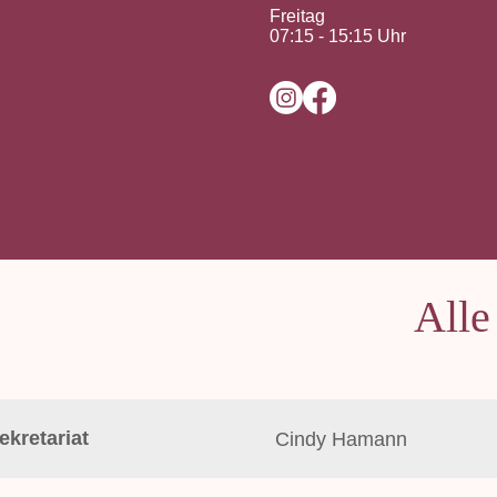
Freitag
07:15 - 15:15 Uhr
Alle
ekretariat
Cindy Hamann