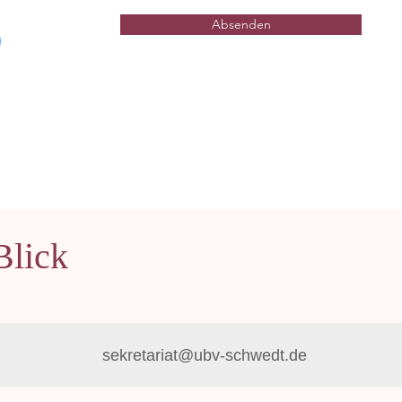
Absenden
Blick
sekretariat@ubv-schwedt.de