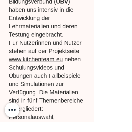
Bildungsverbund (
UBV
)
haben uns intensiv in die
Entwicklung der
Lehrmaterialien und deren
Testung eingebracht.
Für Nutzerinnen und Nutzer
stehen auf der Projektseite
www.kitchenteam.eu
neben
Schulungsvideos und
Übungen auch Fallbeispiele
und Simulationen zur
Verfügung. Die Materialien
sind in fünf Themenbereiche
untergliedert:
Personalauswahl,
Teambuilding, Motivation,