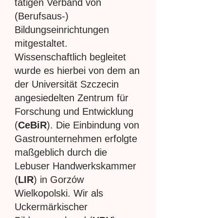
tätigen Verband von
(Berufsaus-)
Bildungseinrichtungen
mitgestaltet.
Wissenschaftlich begleitet
wurde es hierbei von dem an
der Universität Szczecin
angesiedelten Zentrum für
Forschung und Entwicklung
(
CeBiR
). Die Einbindung von
Gastrounternehmen erfolgte
maßgeblich durch die
Lebuser Handwerkskammer
(
LIR
) in Gorzów
Wielkopolski. Wir als
Uckermärkischer