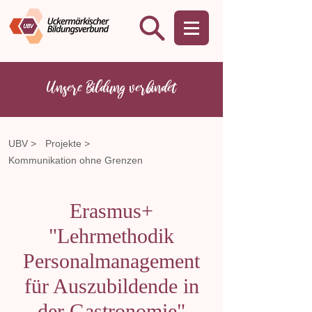
Unsere Bildung verbindet
UBV >
Projekte >
Kommunikation ohne Grenzen
Erasmus+
"Lehrmethodik
Personalmanagement
für Auszubildende in
der Gastronomie"