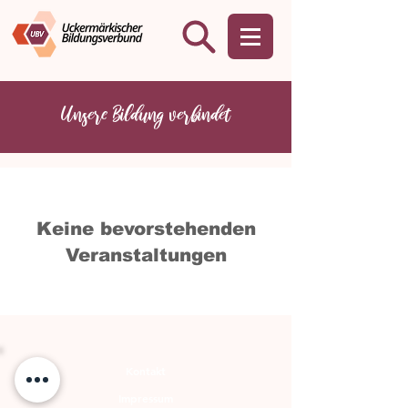
Unsere Bildung verbindet
Keine bevorstehenden
Veranstaltungen
Kontakt
Impressum